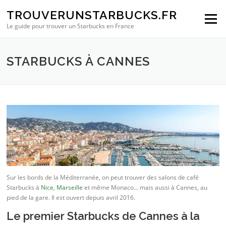
Aller au contenu
TROUVERUNSTARBUCKS.FR
Menu
Le guide pour trouver un Starbucks en France
STARBUCKS À CANNES
Sur les bords de la Méditerranée, on peut trouver des salons de café
Starbucks à
Nice
,
Marseille
et même Monaco… mais aussi à Cannes, au
pied de la gare. Il est ouvert depuis avril 2016.
Le premier Starbucks de Cannes à la