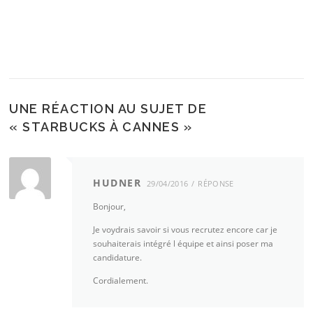
UNE RÉACTION AU SUJET DE
«
STARBUCKS À CANNES
»
HUDNER
29/04/2016
RÉPONSE
Bonjour,
Je voydrais savoir si vous recrutez encore car je
souhaiterais intégré l équipe et ainsi poser ma
candidature.
Cordialement.