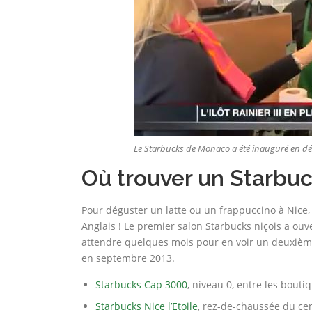
Le Starbucks de Monaco a été inauguré en d
Où trouver un Starbuc
Pour déguster un latte ou un frappuccino à Nice, 
Anglais ! Le premier salon Starbucks niçois a ouve
attendre quelques mois pour en voir un deuxième,
en septembre 2013.
Starbucks Cap 3000
, niveau 0, entre les bouti
Starbucks Nice l’Etoile
, rez-de-chaussée du ce