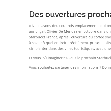
Des ouvertures procha
« Nous avons deux ou trois emplacements qui ont 
annonçait Olivier De Mendez en octobre dans un 
Starbucks France, après l’ouverture du coffee s
à savoir à quel endroit précisément, puisque Oliv
s’implanter dans des villes touristiques, avec une
Et vous, où imagineriez-vous le prochain Starbuck
Vous souhaitez partager des informations ? Donn