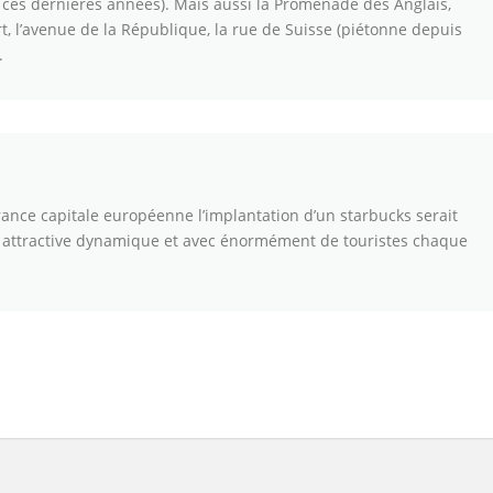
ces dernières années). Mais aussi la Promenade des Anglais,
t, l’avenue de la République, la rue de Suisse (piétonne depuis
.
rance capitale européenne l’implantation d’un starbucks serait
le attractive dynamique et avec énormément de touristes chaque