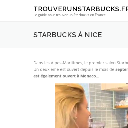
Aller au contenu
TROUVERUNSTARBUCKS.F
Le guide pour trouver un Starbucks en France
STARBUCKS À NICE
Dans les Alpes-Maritimes, le premier salon Star
Un deuxième est ouvert depuis le mois de
septem
est également ouvert à Monaco
…