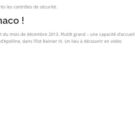
rès les contrôles de sécurité.
naco !
t du mois de décembre 2013. Plutôt grand – une capacité d’accueil
’Apolline, dans l’îlot Rainier III. Un lieu à découvrir en vidéo