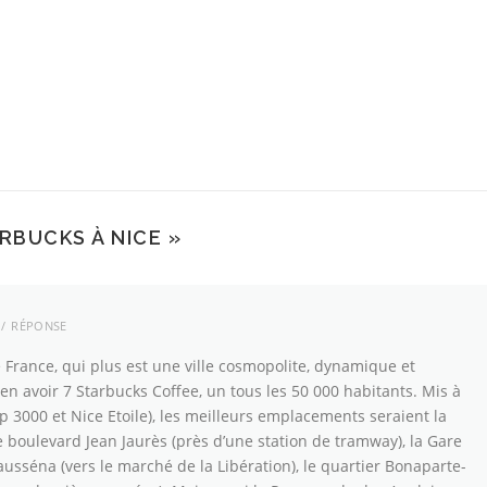
RBUCKS À NICE
»
RÉPONSE
e France, qui plus est une ville cosmopolite, dynamique et
bien avoir 7 Starbucks Coffee, un tous les 50 000 habitants. Mis à
ap 3000 et Nice Etoile), les meilleurs emplacements seraient la
 boulevard Jean Jaurès (près d’une station de tramway), la Gare
usséna (vers le marché de la Libération), le quartier Bonaparte-