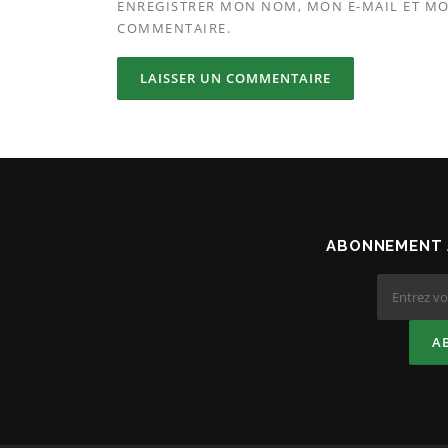
ENREGISTRER MON NOM, MON E-MAIL ET MO
COMMENTAIRE.
ABONNEMENT 