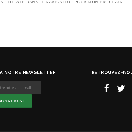
N SITE WEB DANS LE NAVIGATEUR POUR MON PROCHAIN
À NOTRE NEWSLETTER
RETROUVEZ-NOU