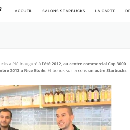
R
ACCUEIL
SALONS STARBUCKS
LA CARTE
D
bucks a été inauguré à
l’été 2012, au centre commercial Cap 3000
.
bre 2013 à Nice Etoile
. Et bonus sur la côte,
un autre Starbucks