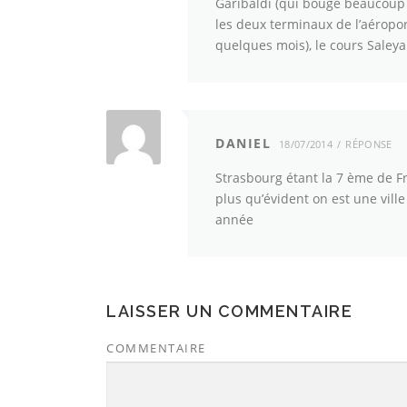
Garibaldi (qui bouge beaucoup 
les deux terminaux de l’aéropor
quelques mois), le cours Saleya
DANIEL
18/07/2014
RÉPONSE
Strasbourg étant la 7 ème de F
plus qu’évident on est une vil
année
LAISSER UN COMMENTAIRE
COMMENTAIRE