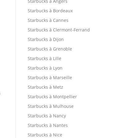
Starbucks à Angers
Starbucks à Bordeaux
Starbucks à Cannes
Starbucks à Clermont-Ferrand
Starbucks à Dijon
Starbucks à Grenoble
Starbucks à Lille
Starbucks à Lyon
Starbucks à Marseille
Starbucks à Metz
s
Starbucks à Montpellier
Starbucks à Mulhouse
Starbucks à Nancy
Starbucks à Nantes
Starbucks à Nice