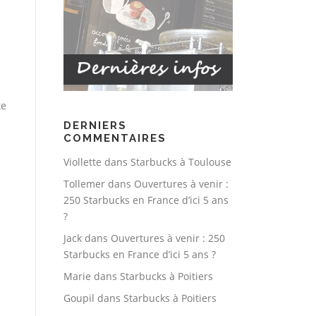
te
DERNIERS
COMMENTAIRES
Viollette
dans
Starbucks à Toulouse
Tollemer
dans
Ouvertures à venir :
250 Starbucks en France d’ici 5 ans
?
Jack
dans
Ouvertures à venir : 250
Starbucks en France d’ici 5 ans ?
Marie
dans
Starbucks à Poitiers
Goupil
dans
Starbucks à Poitiers