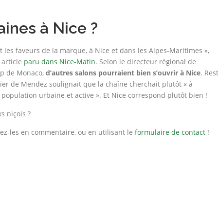
ines à Nice ?
les faveurs de la marque, à Nice et dans les Alpes-Maritimes »,
article
paru dans Nice-Matin
. Selon le directeur régional de
hop de Monaco,
d’autres salons pourraient bien s’ouvrir à Nice
. Res
ier de Mendez soulignait que la chaîne cherchait plutôt « à
 population urbaine et active ». Et Nice correspond plutôt bien !
s niçois ?
ez-les en commentaire, ou en utilisant le
formulaire de contact
!