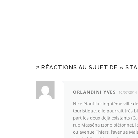
2 RÉACTIONS AU SUJET DE «
STA
ORLANDINI YVES
10/07/2014
Nice étant la cinquième ville d
touristique, elle pourrait très 
part les deux dejà existants (C
rue Masséna (zone piétonne), le
ou avenue Thiers, l’avenue Mala