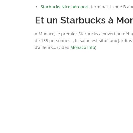
Starbucks Nice aéroport
, terminal 1 zone B ap
Et un Starbucks à Mo
A Monaco, le premier Starbucks a ouvert au débu
de 135 personnes -, le salon est situé aux Jardins d
d’ailleurs… (vidéo
Monaco Info
)