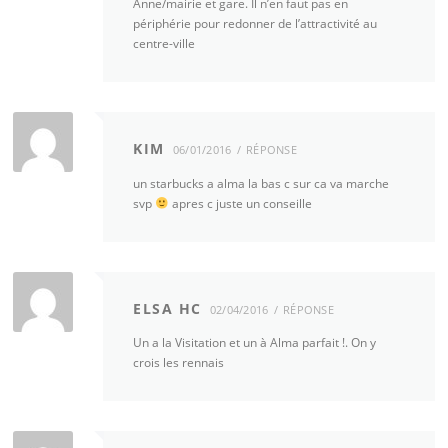
Anne/mairie et gare. Il n’en faut pas en
périphérie pour redonner de l’attractivité au
centre-ville
KIM
06/01/2016
RÉPONSE
un starbucks a alma la bas c sur ca va marche
svp
apres c juste un conseille
ELSA HC
02/04/2016
RÉPONSE
Un a la Visitation et un à Alma parfait !. On y
crois les rennais