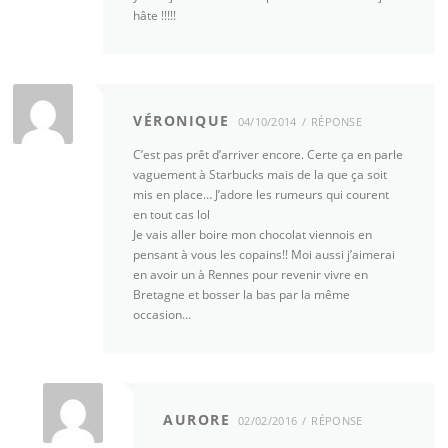
hâte !!!!!
VÉRONIQUE
04/10/2014
RÉPONSE
C’est pas prêt d’arriver encore. Certe ça en parle
vaguement à Starbucks mais de la que ça soit
mis en place… J’adore les rumeurs qui courent
en tout cas lol
Je vais aller boire mon chocolat viennois en
pensant à vous les copains!! Moi aussi j’aimerai
en avoir un à Rennes pour revenir vivre en
Bretagne et bosser la bas par la même
occasion…
AURORE
02/02/2016
RÉPONSE