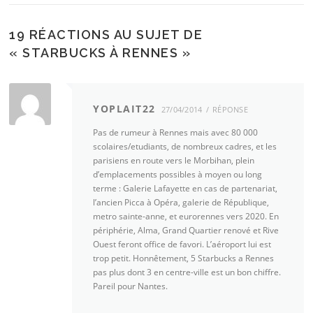
19 RÉACTIONS AU SUJET DE
«
STARBUCKS À RENNES
»
YOPLAIT22
27/04/2014
RÉPONSE
Pas de rumeur à Rennes mais avec 80 000
scolaires/etudiants, de nombreux cadres, et les
parisiens en route vers le Morbihan, plein
d’emplacements possibles à moyen ou long
terme : Galerie Lafayette en cas de partenariat,
l’ancien Picca à Opéra, galerie de République,
metro sainte-anne, et eurorennes vers 2020. En
périphérie, Alma, Grand Quartier renové et Rive
Ouest feront office de favori. L’aéroport lui est
trop petit. Honnêtement, 5 Starbucks a Rennes
pas plus dont 3 en centre-ville est un bon chiffre.
Pareil pour Nantes.