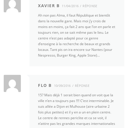
XAVIER B
11/04/2016
RÉPONSE
Ah non pas Alma, il faut République et bientôt
dans la nouvelle gare. Mais moi j’y crois de
moins en moins, ça fait 2 ans que l’on en parle et
toujours rien, on se sait même pas le lieu. Le
centre n’est pas adapté pour ce genre
d’enseigne à la recherche de beaux et grands
locaux. Tant pis on ira encore sur Nantes (pour
Nespresso, Burger King, Apple Store)…
FLO B
10/09/2016
RÉPONSE
15? Mais déjà 1 serait bien quand on voit que la
ville n’en a toujours pas !!!! C’est interminable. Je
suis allée a Dijon et Mulhouse (aire urbaine 2
fois plus petites) et il y en a un en plein centre.
Le centre de rennes periclite et ca se voit, il
n’attire pas les grandes marques internationales