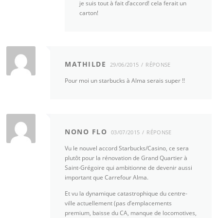
je suis tout à fait d’accord! cela ferait un
carton!
MATHILDE
29/06/2015
RÉPONSE
Pour moi un starbucks à Alma serais super !!
NONO FLO
03/07/2015
RÉPONSE
Vu le nouvel accord Starbucks/Casino, ce sera
plutôt pour la rénovation de Grand Quartier à
Saint-Grégoire qui ambitionne de devenir aussi
important que Carrefour Alma.
Et vu la dynamique catastrophique du centre-
ville actuellement (pas d’emplacements
premium, baisse du CA, manque de locomotives,