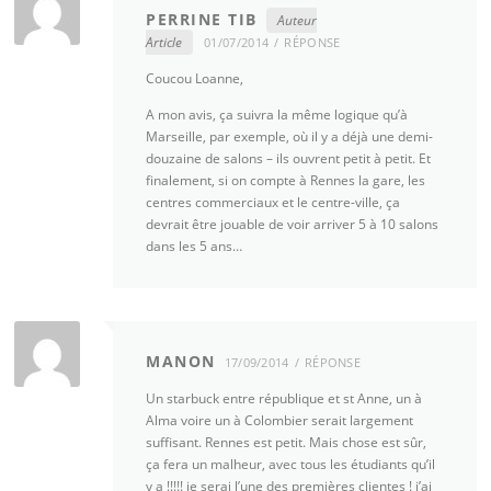
PERRINE TIB
Auteur
Article
01/07/2014
RÉPONSE
Coucou Loanne,
A mon avis, ça suivra la même logique qu’à
Marseille, par exemple, où il y a déjà une demi-
douzaine de salons – ils ouvrent petit à petit. Et
finalement, si on compte à Rennes la gare, les
centres commerciaux et le centre-ville, ça
devrait être jouable de voir arriver 5 à 10 salons
dans les 5 ans…
MANON
17/09/2014
RÉPONSE
Un starbuck entre république et st Anne, un à
Alma voire un à Colombier serait largement
suffisant. Rennes est petit. Mais chose est sûr,
ça fera un malheur, avec tous les étudiants qu’il
y a !!!!! je serai l’une des premières clientes ! j’ai