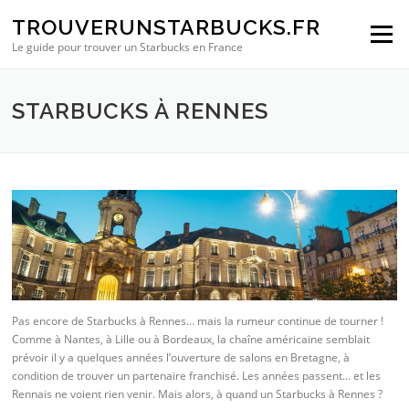
Aller au contenu
TROUVERUNSTARBUCKS.FR
Menu
Le guide pour trouver un Starbucks en France
STARBUCKS À RENNES
Pas encore de Starbucks à Rennes… mais la rumeur continue de tourner !
Comme à Nantes, à Lille ou à Bordeaux, la chaîne américaine semblait
prévoir il y a quelques années l’ouverture de salons en Bretagne, à
condition de trouver un partenaire franchisé. Les années passent… et les
Rennais ne voient rien venir. Mais alors, à quand un Starbucks à Rennes ?