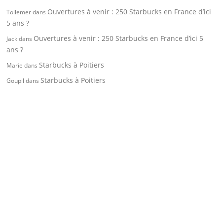
Ouvertures à venir : 250 Starbucks en France d’ici
Tollemer
dans
5 ans ?
Ouvertures à venir : 250 Starbucks en France d’ici 5
Jack
dans
ans ?
Starbucks à Poitiers
Marie
dans
Starbucks à Poitiers
Goupil
dans