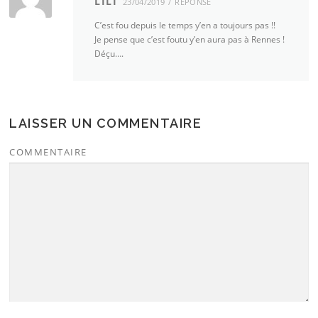
LILI
23/04/2019
RÉPONSE
C’est fou depuis le temps y’en a toujours pas !!
Je pense que c’est foutu y’en aura pas à Rennes !
Déçu….
LAISSER UN COMMENTAIRE
COMMENTAIRE