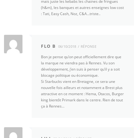
mais juste les kebabs les chaines de fringues
(h&m), les banques et autres enseignes low cost
: Tati, Easy Cash, Noz, C&A…triste..
FLO B
06/10/2018
RÉPONSE
Bon je pense qu’on peut officiellement dire que
la marque ne viendra pas à Rennes. Vu son
développement, j’en suis à penser qu’il y a soit
blocage politique ou économique.
Si Starbucks vient en Bretagne, ce sera une
nouvelle fois ailleurs et notamment a Brest plus
attractive en ce moment : Hema, Otacos, Burger
king bientôt Primark dans le centre. Rien de tout
ça à Rennes…