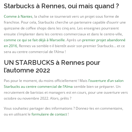
Starbucks à Rennes, oui mais quand ?
Comme à Nantes
, la chaîne se tournerait vers un projet sous forme de
franchise. Pour cela, Starbucks cherche un partenaire capable d’ouvrir une
quinzaine de coffee shops dans les cinq ans. Les enseignes pourraient
ensuite s’implanter dans les centres commerciaux et dans le centre-ville,
comme ce qui se fait déjà à Marseille
. Après un
premier projet abandonné
en 2016
, Rennes va semble-t-il bientôt avoir son premier Starbucks… et ce
sera au centre commercial de l’Alma !
UN STARBUCKS à Rennes pour
l’automne 2022
Pas pour le moment, du moins officiellement ! Mais
l’ouverture d’un salon
Starbucks au centre commercial de l’Alma
semble bien se préparer. Un
recrutement de baristas et managers est en cours, pour une ouverture vers
octobre ou novembre 2022. Alors, prêts ?
Vous souhaitez partager des informations ? Donnez-les en commentaire,
ou en utilisant le
formulaire de contact
!