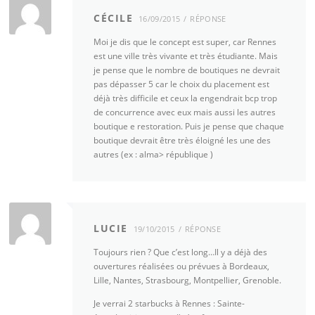
CÉCILE
16/09/2015
RÉPONSE
Moi je dis que le concept est super, car Rennes
est une ville très vivante et très étudiante. Mais
je pense que le nombre de boutiques ne devrait
pas dépasser 5 car le choix du placement est
déjà très difficile et ceux la engendrait bcp trop
de concurrence avec eux mais aussi les autres
boutique e restoration. Puis je pense que chaque
boutique devrait être très éloigné les une des
autres (ex : alma> république )
LUCIE
19/10/2015
RÉPONSE
Toujours rien ? Que c’est long…Il y a déjà des
ouvertures réalisées ou prévues à Bordeaux,
Lille, Nantes, Strasbourg, Montpellier, Grenoble.
Je verrai 2 starbucks à Rennes : Sainte-