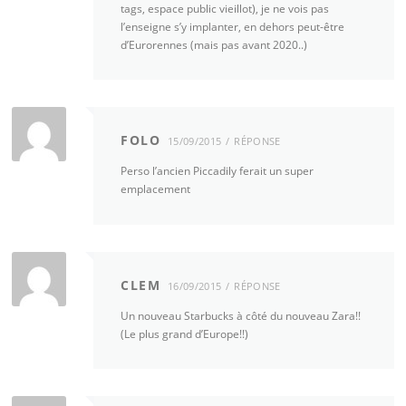
tags, espace public vieillot), je ne vois pas
l’enseigne s’y implanter, en dehors peut-être
d’Eurorennes (mais pas avant 2020..)
FOLO
15/09/2015
RÉPONSE
Perso l’ancien Piccadily ferait un super
emplacement
CLEM
16/09/2015
RÉPONSE
Un nouveau Starbucks à côté du nouveau Zara!!
(Le plus grand d’Europe!!)