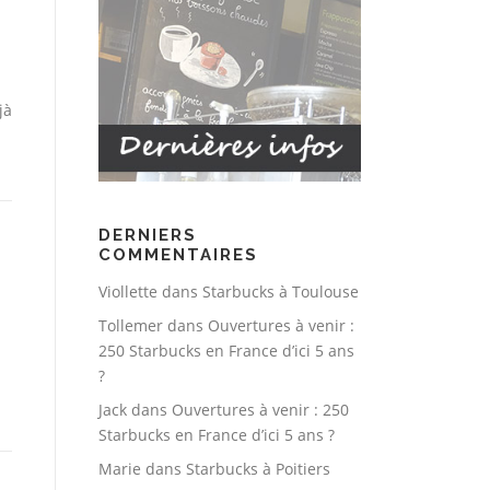
jà
DERNIERS
COMMENTAIRES
Viollette
dans
Starbucks à Toulouse
Tollemer
dans
Ouvertures à venir :
250 Starbucks en France d’ici 5 ans
?
Jack
dans
Ouvertures à venir : 250
Starbucks en France d’ici 5 ans ?
Marie
dans
Starbucks à Poitiers