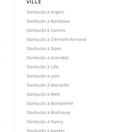
VILLE
Starbucks à Angers
Starbucks à Bordeaux
Starbucks à Cannes
Starbucks à Clermont-Ferrand
n
Starbucks à Dijon
Starbucks à Grenoble
Starbucks à Lille
Starbucks à Lyon
Starbucks à Marseille
Starbucks à Metz
Starbucks à Montpellier
Starbucks à Mulhouse
Starbucks à Nancy
Starbucks à Nantes