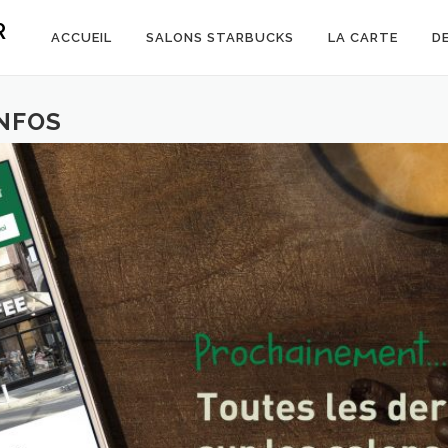
R
ACCUEIL
SALONS STARBUCKS
LA CARTE
D
INFOS