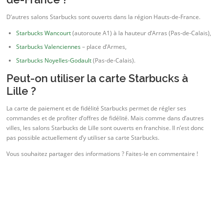
D’autres salons Starbucks sont ouverts dans la région Hauts-de-France.
Starbucks Wancourt
(autoroute A1) à la hauteur d’Arras (Pas-de-Calais),
Starbucks Valenciennes
– place d’Armes,
Starbucks Noyelles-Godault
(Pas-de-Calais).
Peut-on utiliser la carte Starbucks à
Lille ?
La carte de paiement et de fidélité Starbucks permet de régler ses
commandes et de profiter d’offres de fidélité. Mais comme dans d’autres
villes, les salons Starbucks de Lille sont ouverts en franchise. Il n’est donc
pas possible actuellement d’y utiliser sa carte Starbucks.
Vous souhaitez partager des informations ? Faites-le en commentaire !