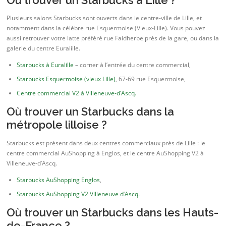
Où trouver un Starbucks à Lille ?
Plusieurs salons Starbucks sont ouverts dans le centre-ville de Lille, et
notamment dans la célèbre rue Esquermoise (Vieux-Lille). Vous pouvez
aussi retrouver votre latte préféré rue Faidherbe près de la gare, ou dans la
galerie du centre Euralille.
Starbucks à Euralille
– corner à l’entrée du centre commercial,
Starbucks Esquermoise (vieux Lille)
, 67-69 rue Esquermoise,
Centre commercial V2 à Villeneuve-d’Ascq.
Où trouver un Starbucks dans la
métropole lilloise ?
Starbucks est présent dans deux centres commerciaux près de Lille : le
centre commercial AuShopping à Englos, et le centre AuShopping V2 à
Villeneuve-d’Ascq.
Starbucks AuShopping Englos
,
Starbucks AuShopping V2 Villeneuve d’Ascq
.
Où trouver un Starbucks dans les Hauts-
de-France ?