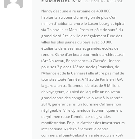
EMMANUEL K-M
25/03/2014
RÉPONSE
Nancy c’est une aire urbaine de 430 000
habitants au cœur d’une région de plus d’un
million d’habitants entre le Luxembourg et Epinal
via Thionville et Metz. Premier pôle de santé du
grand Nord-Est, la ville est également l’une des
villes les plus jeunes du pays avec 50 000
étudiants dans ses facs et grandes écoles de
renom. Riche d’un beau patrimoine architectural
(Art Nouveau, Renaissance…) Classée Unesco
pour ses 3 places 18ème siècle (Stanislas, de
l’Alliance et de la Carrière) elle attire pas mal de
touristes toute l’année. A 1h25 de Paris en TGV,
la gare a un trafic annuel de plus de 9 Millions
de voyageurs, au pied de laquelle un nouveau
grand centre des congrès va ouvrir à la rentrée
2014, générant ainsi un tourisme d’affaire non
négligeable. Ville dynamique économiquement
et rythmée toute l’année par de grandes
manifestation. En plus d’attirer des investisseurs
internationaux (dernièrement le centre
commercial Saint-Sébastien a été acquis à 75%