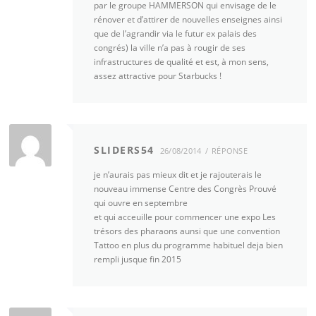
par le groupe HAMMERSON qui envisage de le
rénover et d’attirer de nouvelles enseignes ainsi
que de l’agrandir via le futur ex palais des
congrés) la ville n’a pas à rougir de ses
infrastructures de qualité et est, à mon sens,
assez attractive pour Starbucks !
SLIDERS54
26/08/2014
RÉPONSE
je n’aurais pas mieux dit et je rajouterais le
nouveau immense Centre des Congrès Prouvé
qui ouvre en septembre
et qui acceuille pour commencer une expo Les
trésors des pharaons aunsi que une convention
Tattoo en plus du programme habituel deja bien
rempli jusque fin 2015