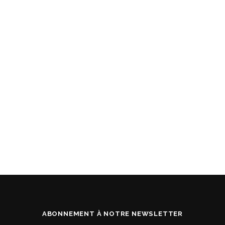
ABONNEMENT À NOTRE NEWSLETTER