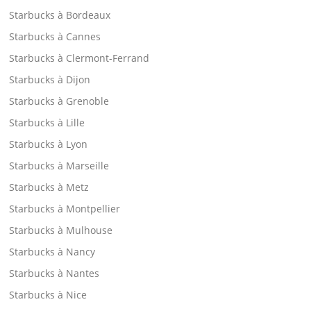
Starbucks à Bordeaux
Starbucks à Cannes
Starbucks à Clermont-Ferrand
Starbucks à Dijon
Starbucks à Grenoble
Starbucks à Lille
Starbucks à Lyon
Starbucks à Marseille
Starbucks à Metz
Starbucks à Montpellier
Starbucks à Mulhouse
Starbucks à Nancy
Starbucks à Nantes
Starbucks à Nice