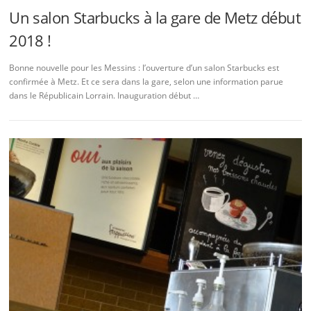
Un salon Starbucks à la gare de Metz début
2018 !
Bonne nouvelle pour les Messins : l’ouverture d’un salon Starbucks est
confirmée à Metz. Et ce sera dans la gare, selon une information parue
dans le Républicain Lorrain. Inauguration début …