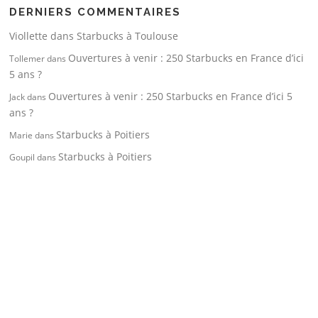
DERNIERS COMMENTAIRES
Viollette
dans
Starbucks à Toulouse
Ouvertures à venir : 250 Starbucks en France d’ici
Tollemer
dans
5 ans ?
Ouvertures à venir : 250 Starbucks en France d’ici 5
Jack
dans
ans ?
Starbucks à Poitiers
Marie
dans
Starbucks à Poitiers
Goupil
dans