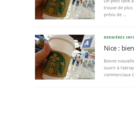
Un petit latte
trouve de plus 
prévu de …
DERNIÈRES INF
Nice : bie
Bonne nouvelle
ouvrir à l’aéro
commerciaux C