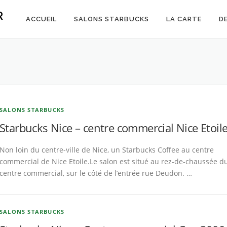
R
ACCUEIL
SALONS STARBUCKS
LA CARTE
D
SALONS STARBUCKS
Starbucks Nice – centre commercial Nice Etoil
Non loin du centre-ville de Nice, un Starbucks Coffee au centre
commercial de Nice Etoile.Le salon est situé au rez-de-chaussée d
centre commercial, sur le côté de l’entrée rue Deudon. …
SALONS STARBUCKS