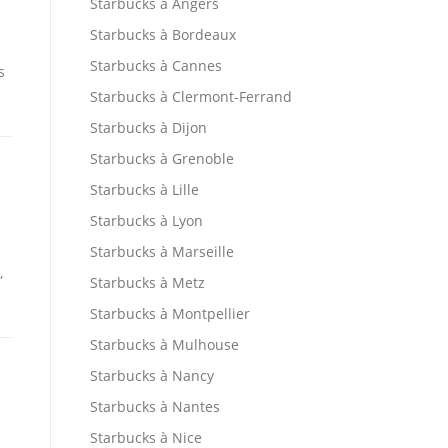
Starbucks à Angers
Starbucks à Bordeaux
Starbucks à Cannes
s
Starbucks à Clermont-Ferrand
Starbucks à Dijon
Starbucks à Grenoble
Starbucks à Lille
Starbucks à Lyon
Starbucks à Marseille
,
Starbucks à Metz
Starbucks à Montpellier
Starbucks à Mulhouse
Starbucks à Nancy
Starbucks à Nantes
Starbucks à Nice