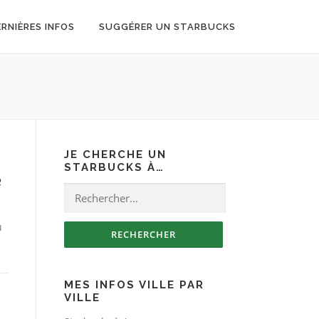
ERNIÈRES INFOS
SUGGÉRER UN STARBUCKS
JE CHERCHE UN
STARBUCKS À…
e
Rechercher :
u
MES INFOS VILLE PAR
VILLE