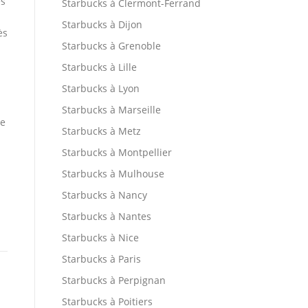
es
Starbucks à Clermont-Ferrand
Starbucks à Dijon
ès
Starbucks à Grenoble
Starbucks à Lille
Starbucks à Lyon
Starbucks à Marseille
ée
Starbucks à Metz
Starbucks à Montpellier
Starbucks à Mulhouse
Starbucks à Nancy
Starbucks à Nantes
Starbucks à Nice
Starbucks à Paris
Starbucks à Perpignan
Starbucks à Poitiers