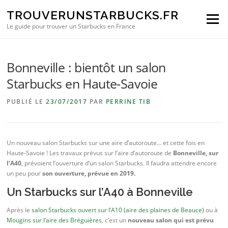
Aller au contenu
TROUVERUNSTARBUCKS.FR
Menu
Le guide pour trouver un Starbucks en France
Bonneville : bientôt un salon
Starbucks en Haute-Savoie
PUBLIÉ LE
23/07/2017
PAR
PERRINE TIB
Un nouveau salon Starbucks sur une aire d’autoroute… et cette fois en
Haute-Savoie ! Les travaux prévus sur l’aire d’autoroute de
Bonneville, sur
l’A40
, prévoient l’ouverture d’un salon Starbucks. Il faudra attendre encore
un peu pour
son ouverture, prévue en 2019.
Un Starbucks sur l’A40 à Bonneville
Après le
salon Starbucks ouvert sur l’A10 (aire des plaines de Beauce)
ou à
Mougins sur l’aire des Bréguières
, c’est un
nouveau salon qui est prévu