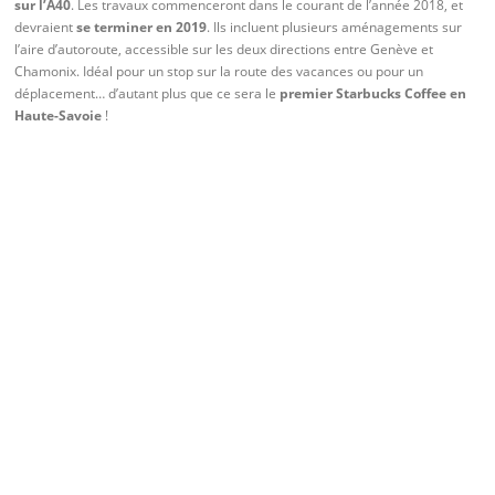
sur l’A40
. Les travaux commenceront dans le courant de l’année 2018, et
devraient
se terminer en 2019
. Ils incluent plusieurs aménagements sur
l’aire d’autoroute, accessible sur les deux directions entre Genève et
Chamonix. Idéal pour un stop sur la route des vacances ou pour un
déplacement… d’autant plus que ce sera le
premier Starbucks Coffee en
Haute-Savoie
!