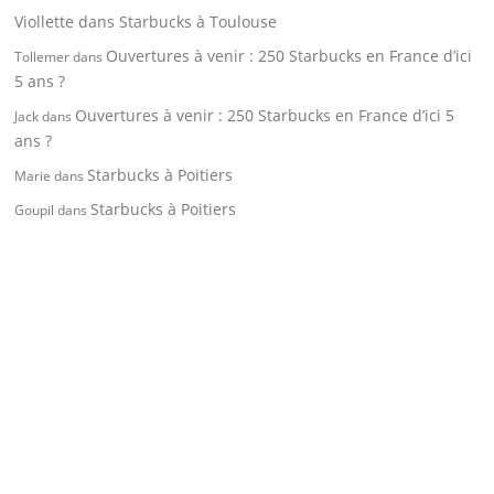
Viollette
dans
Starbucks à Toulouse
Ouvertures à venir : 250 Starbucks en France d’ici
Tollemer
dans
5 ans ?
Ouvertures à venir : 250 Starbucks en France d’ici 5
Jack
dans
ans ?
Starbucks à Poitiers
Marie
dans
Starbucks à Poitiers
Goupil
dans