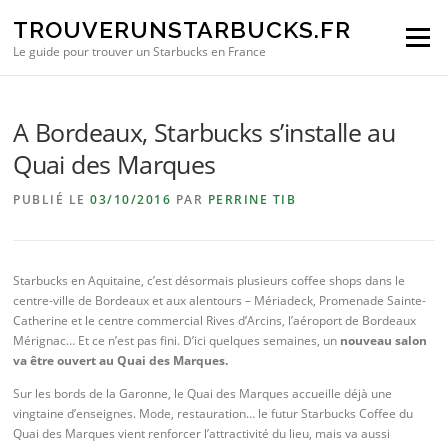
Aller au contenu
TROUVERUNSTARBUCKS.FR
Menu
Le guide pour trouver un Starbucks en France
A Bordeaux, Starbucks s’installe au
Quai des Marques
PUBLIÉ LE
03/10/2016
PAR
PERRINE TIB
Starbucks en Aquitaine, c’est désormais plusieurs coffee shops dans le
centre-ville de Bordeaux et aux alentours – Mériadeck, Promenade Sainte-
Catherine et le centre commercial Rives d’Arcins, l’aéroport de Bordeaux
Mérignac… Et ce n’est pas fini. D’ici quelques semaines, un
nouveau salon
va être ouvert au Quai des Marques.
Sur les bords de la Garonne, le Quai des Marques accueille déjà une
vingtaine d’enseignes. Mode, restauration… le futur Starbucks Coffee du
Quai des Marques vient renforcer l’attractivité du lieu, mais va aussi