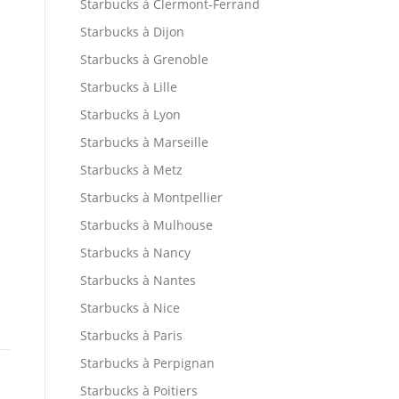
Starbucks à Clermont-Ferrand
Starbucks à Dijon
Starbucks à Grenoble
Starbucks à Lille
Starbucks à Lyon
Starbucks à Marseille
Starbucks à Metz
Starbucks à Montpellier
Starbucks à Mulhouse
Starbucks à Nancy
Starbucks à Nantes
Starbucks à Nice
Starbucks à Paris
Starbucks à Perpignan
Starbucks à Poitiers