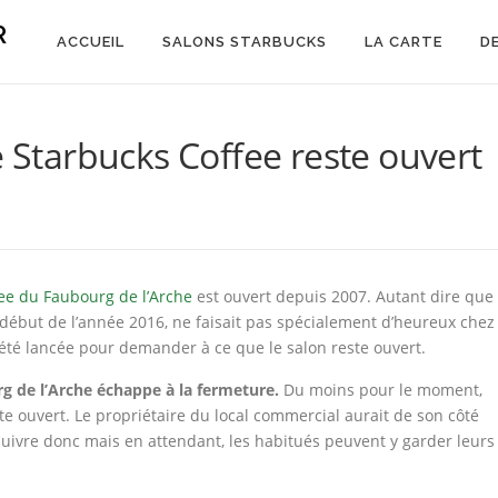
R
ACCUEIL
SALONS STARBUCKS
LA CARTE
D
e Starbucks Coffee reste ouvert
ee du Faubourg de l’Arche
est ouvert depuis 2007. Autant dire que
début de l’année 2016, ne faisait pas spécialement d’heureux chez
s été lancée pour demander à ce que le salon reste ouvert.
g de l’Arche échappe à la fermeture.
Du moins pour le moment,
ste ouvert. Le propriétaire du local commercial aurait de son côté
 suivre donc mais en attendant, les habitués peuvent y garder leurs