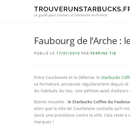
Aller au contenu
TROUVERUNSTARBUCKS.F
Le guide pour trouver un Starbucks en France
Faubourg de l’Arche : l
PUBLIÉ LE
17/07/2016
PAR
PERRINE TIB
Entre Courbevoie et la Défense, le
Starbucks Coff
sa fermeture, annoncée régulièrement depuis le 
les habitués du lieu. Une pétition avait d’ailleur
Bonne nouvelle :
le Starbucks Coffee du Faubour
alors que la ville de Courbevoie souhaite qu’il re
lancé une procédure contre la ville. Cela reste à
marques !