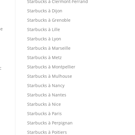
Starbucks à Clermont-Ferrand
Starbucks à Dijon
Starbucks à Grenoble
ne
Starbucks à Lille
Starbucks à Lyon
Starbucks à Marseille
Starbucks à Metz
Starbucks à Montpellier
c
Starbucks à Mulhouse
Starbucks à Nancy
Starbucks à Nantes
Starbucks à Nice
Starbucks à Paris
Starbucks à Perpignan
Starbucks à Poitiers