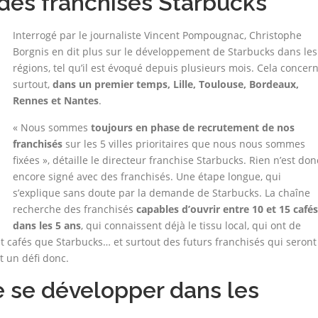
des franchises Starbucks
Interrogé par le journaliste Vincent Pompougnac, Christophe
Borgnis en dit plus sur le développement de Starbucks dans les
régions, tel qu’il est évoqué depuis plusieurs mois. Cela concer
surtout,
dans un premier temps, Lille, Toulouse, Bordeaux,
Rennes et Nantes
.
« Nous sommes
toujours en phase de recrutement de nos
franchisés
sur les 5 villes prioritaires que nous nous sommes
fixées », détaille le directeur franchise Starbucks. Rien n’est don
encore signé avec des franchisés. Une étape longue, qui
s’explique sans doute par la demande de Starbucks. La chaîne
recherche des franchisés
capables d’ouvrir entre 10 et 15 cafés
dans les 5 ans
, qui connaissent déjà le tissu local, qui ont de
t cafés que Starbucks… et surtout des futurs franchisés qui seront
t un défi donc.
e se développer dans les