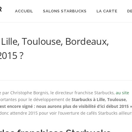
R
ACCUEIL
SALONS STARBUCKS
LA CARTE
D
Lille, Toulouse, Bordeaux,
2015 ?
ée par Christophe Borgnis, le directeur franchise Starbucks,
au site
mportantes pour le développement de
Starbucks à Lille, Toulouse,
est encore signé : nous aurons plus de visibilité d’ici début 2015 »
 donc attendre 2015 pour voir l’ouverture de cafés Starbucks ailleur