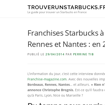
Aller au contenu
TROUVERUNSTARBUCKS.F
Le guide pour trouver un Starbucks en France
Franchises Starbucks à 
Rennes et Nantes : en 
PUBLIÉ LE
29/04/2014
PAR
PERRINE TIB
L’information du jour, c’est cette interview donn
Franchise-magazine.com
. Avec des nouvelles i
Bordeaux, Rennes, Nantes
… et ailleurs.
« Rien n’
annonce Christophe Brognis.
Est-ce qu’il faudra
qu’à Paris, Lyon, Nice ou Marseille ?