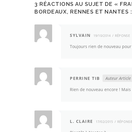
3 RÉACTIONS AU SUJET DE «
FRA
BORDEAUX, RENNES ET NANTES : 
SYLVAIN
19/10/2014
RÉPONSE
Toujours rien de nouveau pour
PERRINE TIB
Auteur Article
Rien de nouveau encore ! Mais o
L. CLAIRE
17/02/2015
RÉPONS