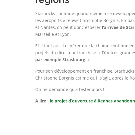
Starbucks continue quand même à se développer,
les aéroports » relève Christophe Borgnis. En par
et Nantes, on peut donc espérer
l’arrivée de Sta
Marseille et Lyon.
Et il faut aussi espérer que la chaîne continue e
projets du directeur franchise. « D’autres grand
par exemple Strasbourg
. »
Pour son développement en franchise, Starbucks
Christophe Borgnis estime qu’il s’agit, après le
On ne demande qu’à tester alors !
A lire :
le projet d’ouverture à Rennes abandon