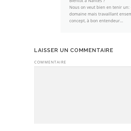
Bientôt à Nantes ?
Nous on veut bien en tenir un:
domaine mais travaillant ensem
concept, à bon entendeur…
LAISSER UN COMMENTAIRE
COMMENTAIRE