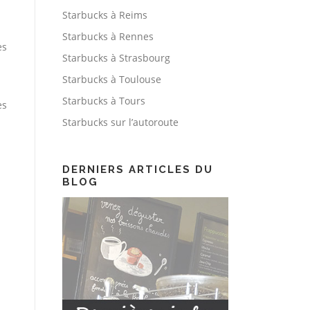
Starbucks à Reims
Starbucks à Rennes
es
Starbucks à Strasbourg
Starbucks à Toulouse
Starbucks à Tours
es
Starbucks sur l’autoroute
DERNIERS ARTICLES DU
BLOG