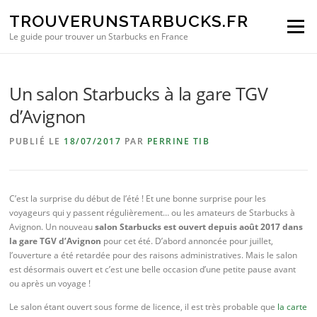
Aller au contenu
TROUVERUNSTARBUCKS.FR
Menu
Le guide pour trouver un Starbucks en France
Un salon Starbucks à la gare TGV
d’Avignon
PUBLIÉ LE
18/07/2017
PAR
PERRINE TIB
C’est la surprise du début de l’été ! Et une bonne surprise pour les
voyageurs qui y passent régulièrement… ou les amateurs de Starbucks à
Avignon. Un nouveau
salon Starbucks est ouvert depuis août 2017 dans
la gare TGV d’Avignon
pour cet été. D’abord annoncée pour juillet,
l’ouverture a été retardée pour des raisons administratives. Mais le salon
est désormais ouvert et c’est une belle occasion d’une petite pause avant
ou après un voyage !
Le salon étant ouvert sous forme de licence, il est très probable que
la carte