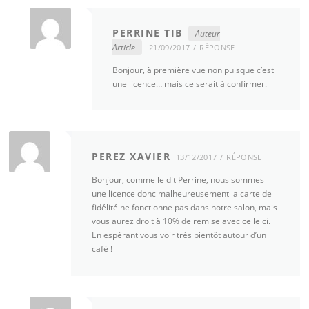
PERRINE TIB
Auteur
Article
21/09/2017
RÉPONSE
Bonjour, à première vue non puisque c’est
une licence… mais ce serait à confirmer.
PEREZ XAVIER
13/12/2017
RÉPONSE
Bonjour, comme le dit Perrine, nous sommes
une licence donc malheureusement la carte de
fidélité ne fonctionne pas dans notre salon, mais
vous aurez droit à 10% de remise avec celle ci.
En espérant vous voir très bientôt autour d’un
café !