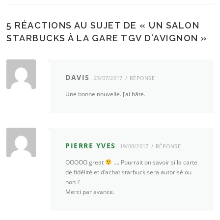
5 RÉACTIONS AU SUJET DE «
UN SALON
STARBUCKS À LA GARE TGV D’AVIGNON
»
DAVIS
23/07/2017
RÉPONSE
Une bonne nouvelle. J’ai hâte.
PIERRE YVES
19/08/2017
RÉPONSE
OOOOO great
…. Pourrait on savoir si la carte
de fidélité et d’achat starbuck sera autorisé ou
non ?
Merci par avance.