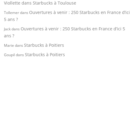
Viollette
dans
Starbucks à Toulouse
Ouvertures à venir : 250 Starbucks en France d’ici
Tollemer
dans
5 ans ?
Ouvertures à venir : 250 Starbucks en France d’ici 5
Jack
dans
ans ?
Starbucks à Poitiers
Marie
dans
Starbucks à Poitiers
Goupil
dans