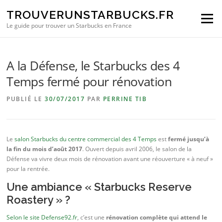
Aller au contenu
TROUVERUNSTARBUCKS.FR
Menu
Le guide pour trouver un Starbucks en France
A la Défense, le Starbucks des 4
Temps fermé pour rénovation
PUBLIÉ LE
30/07/2017
PAR
PERRINE TIB
Le
salon Starbucks du centre commercial des 4 Temps
est
fermé jusqu’à
la fin du mois d’août 2017
. Ouvert depuis avril 2006, le salon de la
Défense va vivre deux mois de rénovation avant une réouverture « à neuf »
pour la rentrée.
Une ambiance « Starbucks Reserve
Roastery » ?
Selon le site Defense92.fr
, c’est une
rénovation complète qui attend le