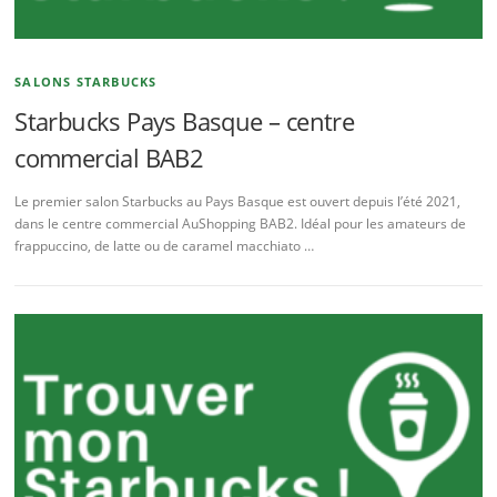
SALONS STARBUCKS
Starbucks Pays Basque – centre
commercial BAB2
Le premier salon Starbucks au Pays Basque est ouvert depuis l’été 2021,
dans le centre commercial AuShopping BAB2. Idéal pour les amateurs de
frappuccino, de latte ou de caramel macchiato …