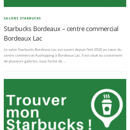
SALONS STARBUCKS
Starbucks Bordeaux – centre commercial
Bordeaux Lac
Le salon Starbucks Bordeaux Lac est ouvert depuis l’été 2020 au cœur du
centre commercial Aushopping à Bordeaux Lac. Il est situé au croisement
de plusieurs galeries, sous forme de …