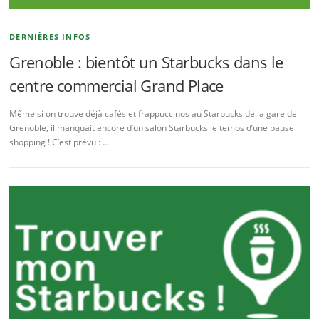
DERNIÈRES INFOS
Grenoble : bientôt un Starbucks dans le
centre commercial Grand Place
Même si on trouve déjà cafés et frappuccinos au Starbucks de la gare de
Grenoble, il manquait encore d’un salon Starbucks le temps d’une pause
shopping ! C’est prévu : …