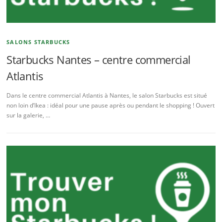
SALONS STARBUCKS
Starbucks Nantes – centre commercial
Atlantis
Dans le centre commercial Atlantis à Nantes, le salon Starbucks est situé
non loin d’Ikea : idéal pour une pause après ou pendant le shopping ! Ouvert
sur la galerie, …