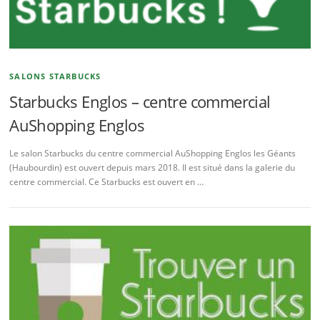
SALONS STARBUCKS
Starbucks Englos – centre commercial
AuShopping Englos
Le salon Starbucks du centre commercial AuShopping Englos les Géants
(Haubourdin) est ouvert depuis mars 2018. Il est situé dans la galerie du
centre commercial. Ce Starbucks est ouvert en …