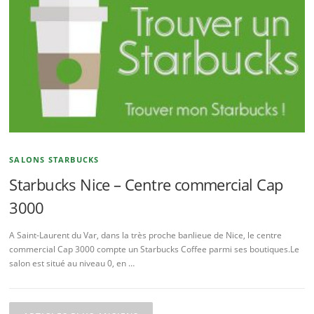
SALONS STARBUCKS
Starbucks Nice – Centre commercial Cap
3000
A Saint-Laurent du Var, dans la très proche banlieue de Nice, le centre
commercial Cap 3000 compte un Starbucks Coffee parmi ses boutiques.Le
salon est situé au niveau 0, en …
Navigation des articles