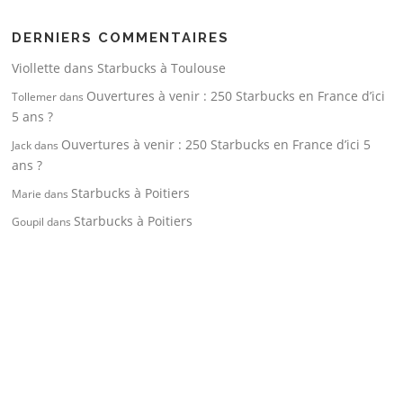
DERNIERS COMMENTAIRES
Viollette
dans
Starbucks à Toulouse
Ouvertures à venir : 250 Starbucks en France d’ici
Tollemer
dans
5 ans ?
Ouvertures à venir : 250 Starbucks en France d’ici 5
Jack
dans
ans ?
Starbucks à Poitiers
Marie
dans
Starbucks à Poitiers
Goupil
dans