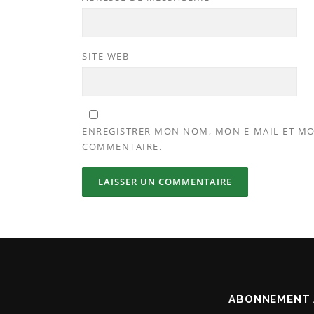
SITE WEB
ENREGISTRER MON NOM, MON E-MAIL ET MO
COMMENTAIRE.
ABONNEMENT 