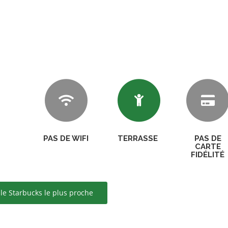
PAS DE WIFI
TERRASSE
PAS DE
CARTE
FIDÉLITÉ
le Starbucks le plus proche