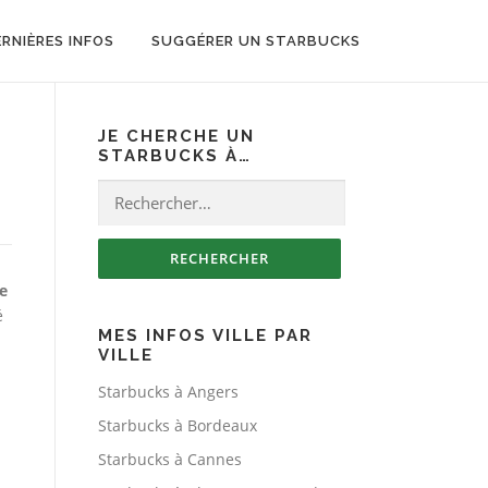
ERNIÈRES INFOS
SUGGÉRER UN STARBUCKS
JE CHERCHE UN
STARBUCKS À…
Rechercher :
le
é
MES INFOS VILLE PAR
VILLE
Starbucks à Angers
Starbucks à Bordeaux
Starbucks à Cannes