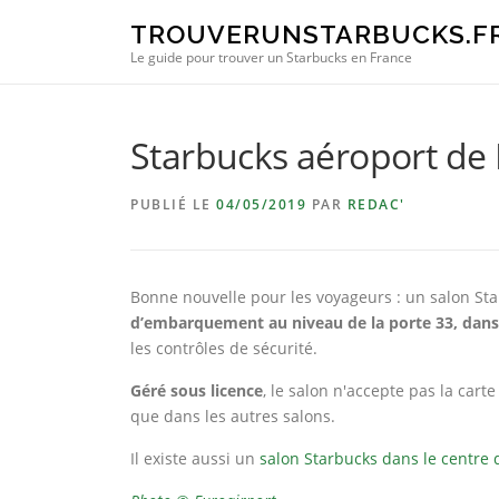
Aller au contenu
TROUVERUNSTARBUCKS.F
Le guide pour trouver un Starbucks en France
Starbucks aéroport de
PUBLIÉ LE
04/05/2019
PAR
REDAC'
Bonne nouvelle pour les voyageurs : un salon Star
d’embarquement au niveau de la porte 33, dans 
les contrôles de sécurité.
Géré sous licence
, le salon n'accepte pas la car
que dans les autres salons.
Il existe aussi un
salon Starbucks dans le centre