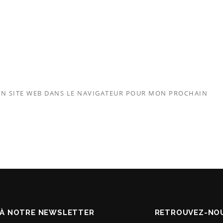
N SITE WEB DANS LE NAVIGATEUR POUR MON PROCHAIN
À NOTRE NEWSLETTER
RETROUVEZ-NOU