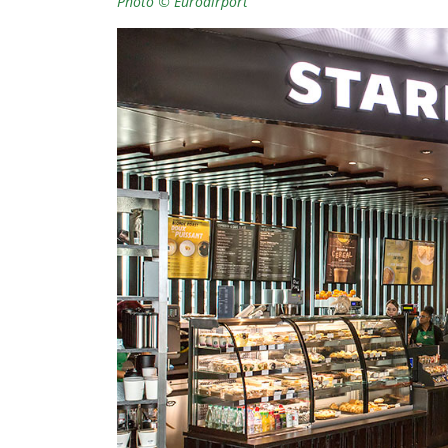
Photo © Euroairport