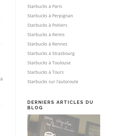
Starbucks à Paris
Starbucks à Perpignan
t
Starbucks à Poitiers
Starbucks à Reims
Starbucks à Rennes
Starbucks à Strasbourg
Starbucks à Toulouse
Starbucks à Tours
 à
Starbucks sur l’autoroute
n
DERNIERS ARTICLES DU
BLOG