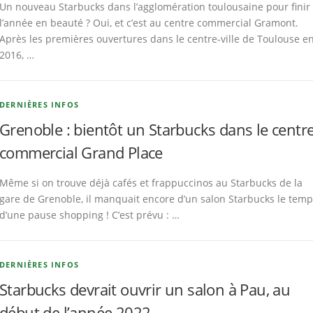
Un nouveau Starbucks dans l’agglomération toulousaine pour finir
l’année en beauté ? Oui, et c’est au centre commercial Gramont.
Après les premières ouvertures dans le centre-ville de Toulouse e
2016, …
DERNIÈRES INFOS
Grenoble : bientôt un Starbucks dans le centr
commercial Grand Place
Même si on trouve déjà cafés et frappuccinos au Starbucks de la
gare de Grenoble, il manquait encore d’un salon Starbucks le tem
d’une pause shopping ! C’est prévu : …
DERNIÈRES INFOS
Starbucks devrait ouvrir un salon à Pau, au
début de l’année 2022