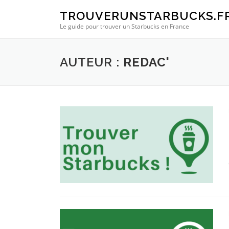
Aller au contenu
TROUVERUNSTARBUCKS.F
Le guide pour trouver un Starbucks en France
AUTEUR :
REDAC'