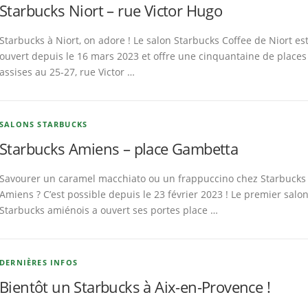
Starbucks Niort – rue Victor Hugo
Starbucks à Niort, on adore ! Le salon Starbucks Coffee de Niort es
ouvert depuis le 16 mars 2023 et offre une cinquantaine de places
assises au 25-27, rue Victor …
SALONS STARBUCKS
Starbucks Amiens – place Gambetta
Savourer un caramel macchiato ou un frappuccino chez Starbucks
Amiens ? C’est possible depuis le 23 février 2023 ! Le premier salo
Starbucks amiénois a ouvert ses portes place …
DERNIÈRES INFOS
Bientôt un Starbucks à Aix-en-Provence !