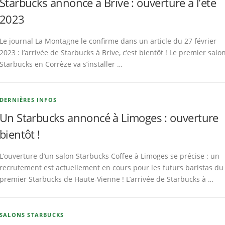
Starbucks annoncé à Brive : ouverture à l’été
2023
Le journal La Montagne le confirme dans un article du 27 février
2023 : l’arrivée de Starbucks à Brive, c’est bientôt ! Le premier salo
Starbucks en Corrèze va s’installer …
DERNIÈRES INFOS
Un Starbucks annoncé à Limoges : ouverture
bientôt !
L’ouverture d’un salon Starbucks Coffee à Limoges se précise : un
recrutement est actuellement en cours pour les futurs baristas du
premier Starbucks de Haute-Vienne ! L’arrivée de Starbucks à …
SALONS STARBUCKS