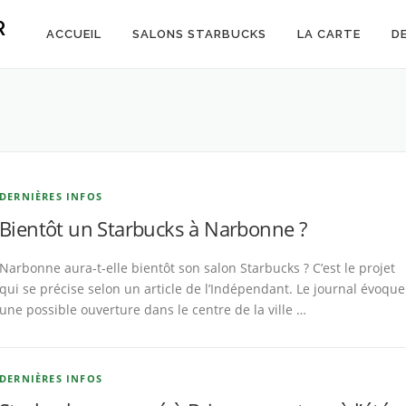
R
ACCUEIL
SALONS STARBUCKS
LA CARTE
D
DERNIÈRES INFOS
Bientôt un Starbucks à Narbonne ?
Narbonne aura-t-elle bientôt son salon Starbucks ? C’est le projet
qui se précise selon un article de l’Indépendant. Le journal évoque
une possible ouverture dans le centre de la ville …
DERNIÈRES INFOS