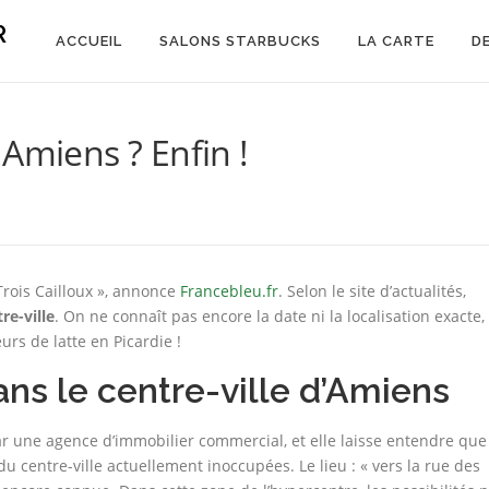
R
ACCUEIL
SALONS STARBUCKS
LA CARTE
D
Amiens ? Enfin !
 Trois Cailloux », annonce
Francebleu.fr
. Selon le site d’actualités,
re-ville
. On ne connaît pas encore la date ni la localisation exacte,
urs de latte en Picardie !
ns le centre-ville d’Amiens
par une agence d’immobilier commercial, et elle laisse entendre que
du centre-ville actuellement inoccupées. Le lieu : « vers la rue des