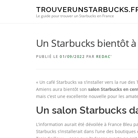
Aller au contenu
TROUVERUNSTARBUCKS.F
Le guide pour trouver un Starbucks en France
Un Starbucks bientôt à 
PUBLIÉ LE
01/09/2022
PAR
REDAC'
« Un café Starbucks va s’installer vers la rue des
Amiens aura bientôt son
salon Starbucks en cent
mais c’est une excellente nouvelle pour les amate
Un salon Starbucks da
L’information aurait été dévoilée à France Bleu 
Starbucks s’installerait dans l’une des boutiques 