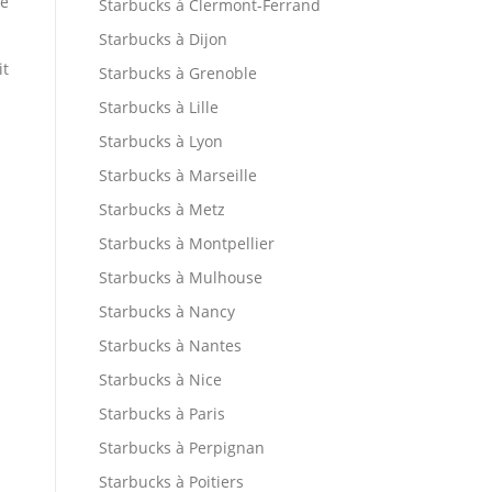
ne
Starbucks à Clermont-Ferrand
Starbucks à Dijon
it
Starbucks à Grenoble
Starbucks à Lille
Starbucks à Lyon
Starbucks à Marseille
Starbucks à Metz
Starbucks à Montpellier
Starbucks à Mulhouse
Starbucks à Nancy
Starbucks à Nantes
Starbucks à Nice
Starbucks à Paris
Starbucks à Perpignan
Starbucks à Poitiers