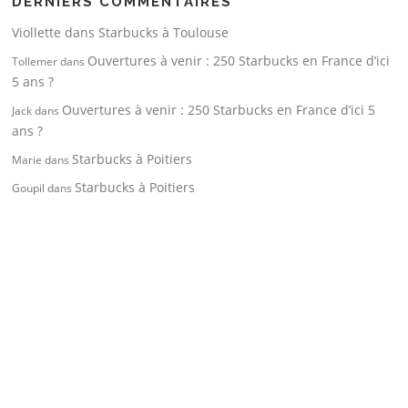
DERNIERS COMMENTAIRES
Viollette
dans
Starbucks à Toulouse
Ouvertures à venir : 250 Starbucks en France d’ici
Tollemer
dans
5 ans ?
Ouvertures à venir : 250 Starbucks en France d’ici 5
Jack
dans
ans ?
Starbucks à Poitiers
Marie
dans
Starbucks à Poitiers
Goupil
dans