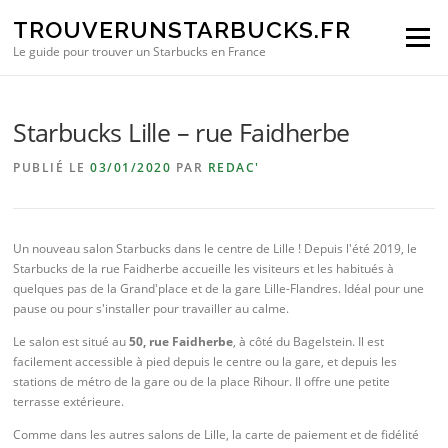
Aller au contenu
TROUVERUNSTARBUCKS.FR
Menu
Le guide pour trouver un Starbucks en France
Starbucks Lille – rue Faidherbe
PUBLIÉ LE
03/01/2020
PAR
REDAC'
Un nouveau salon Starbucks dans le centre de Lille ! Depuis l'été 2019, le
Starbucks de la rue Faidherbe accueille les visiteurs et les habitués à
quelques pas de la Grand'place et de la gare Lille-Flandres. Idéal pour une
pause ou pour s'installer pour travailler au calme.
Le salon est situé au
50, rue Faidherbe
, à côté du Bagelstein. Il est
facilement accessible à pied depuis le centre ou la gare, et depuis les
stations de métro de la gare ou de la place Rihour. Il offre une petite
terrasse extérieure.
Comme dans les autres salons de Lille, la carte de paiement et de fidélité