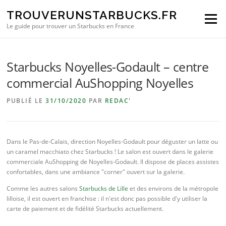
Aller au contenu
TROUVERUNSTARBUCKS.FR
Menu
Le guide pour trouver un Starbucks en France
Starbucks Noyelles-Godault – centre
commercial AuShopping Noyelles
PUBLIÉ LE
31/10/2020
PAR
REDAC'
Dans le Pas-de-Calais, direction Noyelles-Godault pour déguster un latte ou
un caramel macchiato chez Starbucks ! Le salon est ouvert dans le galerie
commerciale AuShopping de Noyelles-Godault. Il dispose de places assistes
confortables, dans une ambiance "corner" ouvert sur la galerie.
Comme les autres salons
Starbucks de Lille
et des environs de la métropole
lilloise, il est ouvert en franchise : il n'est donc pas possible d'y utiliser la
carte de paiement et de fidélité Starbucks actuellement.