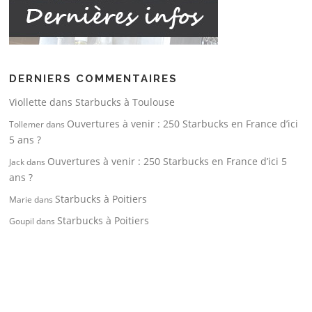
DERNIERS COMMENTAIRES
Viollette
dans
Starbucks à Toulouse
Ouvertures à venir : 250 Starbucks en France d’ici
Tollemer
dans
5 ans ?
Ouvertures à venir : 250 Starbucks en France d’ici 5
Jack
dans
ans ?
Starbucks à Poitiers
Marie
dans
Starbucks à Poitiers
Goupil
dans