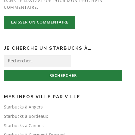
DANS LE NAVIGATEUR POUR MON PROCHAIN
COMMENTAIRE.
JE CHERCHE UN STARBUCKS À…
Rechercher :
MES INFOS VILLE PAR VILLE
Starbucks à Angers
Starbucks à Bordeaux
Starbucks à Cannes
Starbucks à Clermont-Ferrand