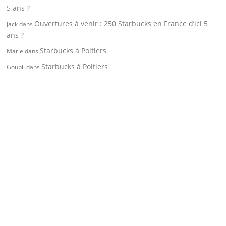
5 ans ?
Ouvertures à venir : 250 Starbucks en France d’ici 5
Jack
dans
ans ?
Starbucks à Poitiers
Marie
dans
Starbucks à Poitiers
Goupil
dans