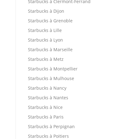
Starbucks à Clermont-Ferrand
Starbucks à Dijon
Starbucks à Grenoble
Starbucks à Lille
Starbucks à Lyon
Starbucks à Marseille
Starbucks à Metz
Starbucks à Montpellier
Starbucks à Mulhouse
Starbucks à Nancy
Starbucks à Nantes
Starbucks à Nice
Starbucks à Paris
Starbucks à Perpignan
Starbucks à Poitiers