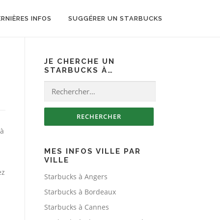
ERNIÈRES INFOS
SUGGÉRER UN STARBUCKS
JE CHERCHE UN
STARBUCKS À…
Rechercher :
à
MES INFOS VILLE PAR
VILLE
ez
Starbucks à Angers
Starbucks à Bordeaux
Starbucks à Cannes