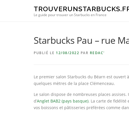
Aller au contenu
TROUVERUNSTARBUCKS.F
Le guide pour trouver un Starbucks en France
Starbucks Pau – rue M
PUBLIÉ LE
12/08/2022
PAR
REDAC'
Le premier salon Starbucks du Béarn est ouvert à 
quelques mètres de la place Clémenceau.
Le salon dispose de nombreuses places assises. I
d’
Anglet BAB2 (pays basque)
. La carte de fidélit
vos boissons et pâtisseries préférées comme dans