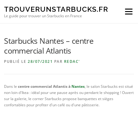
Aller au contenu
TROUVERUNSTARBUCKS.FR
Menu
Le guide pour trouver un Starbucks en France
Starbucks Nantes – centre
commercial Atlantis
PUBLIÉ LE
28/07/2021
PAR
REDAC'
Dans le
centre commercial Atlantis à
Nantes
, le salon Starbucks est situé
non loin d'Ikea : idéal pour une pause après ou pendant le shopping ! Ouvert
sur la galerie, le corner Starbucks propose banquettes et sièges
confortables pour profiter d'un café ou d'une pâtisserie.