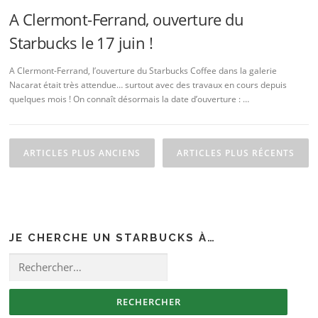
A Clermont-Ferrand, ouverture du
Starbucks le 17 juin !
A Clermont-Ferrand, l’ouverture du Starbucks Coffee dans la galerie
Nacarat était très attendue… surtout avec des travaux en cours depuis
quelques mois ! On connaît désormais la date d’ouverture : …
Navigation des articles
ARTICLES PLUS ANCIENS
ARTICLES PLUS RÉCENTS
JE CHERCHE UN STARBUCKS À…
Rechercher :