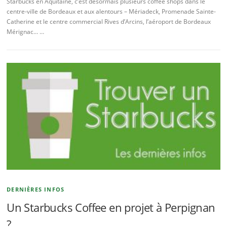
Starbucks en Aquitaine, c’est désormais plusieurs coffee shops dans le
centre-ville de Bordeaux et aux alentours – Mériadeck, Promenade Sainte-
Catherine et le centre commercial Rives d’Arcins, l’aéroport de Bordeaux
Mérignac… …
DERNIÈRES INFOS
Un Starbucks Coffee en projet à Perpignan
?