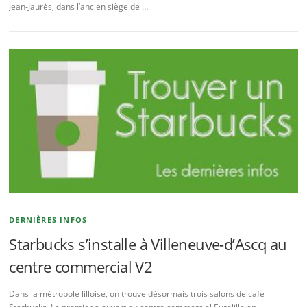
Jean-Jaurès, dans l’ancien siège de …
DERNIÈRES INFOS
Starbucks s’installe à Villeneuve-d’Ascq au
centre commercial V2
Dans la métropole lilloise, on trouve désormais trois salons de café