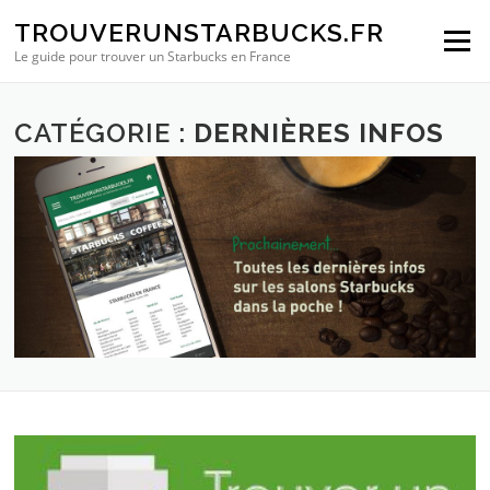
Aller au contenu
TROUVERUNSTARBUCKS.FR
Menu
Le guide pour trouver un Starbucks en France
CATÉGORIE :
DERNIÈRES INFOS