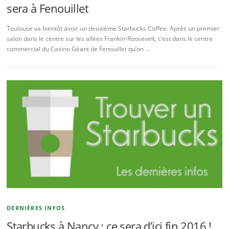
sera à Fenouillet
Toulouse va bientôt avoir un deuxième Starbucks Coffee. Après un premier
salon dans le centre sur les allées Frankin-Roosevelt, c’est dans le centre
commercial du Casino Géant de Fenouillet qu’on …
DERNIÈRES INFOS
Starbucks à Nancy : ce sera d’ici fin 2016 !