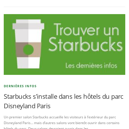
DERNIÈRES INFOS
Starbucks s’installe dans les hôtels du parc
Disneyland Paris
Un premier salon Starbucks accueille les visiteurs à l’extérieur du parc
Disneyland Paris… mais d’autres salons vont bientôt ouvrir dans certains
hôtels du parc. Deux salons devraient ouvrir dans les …